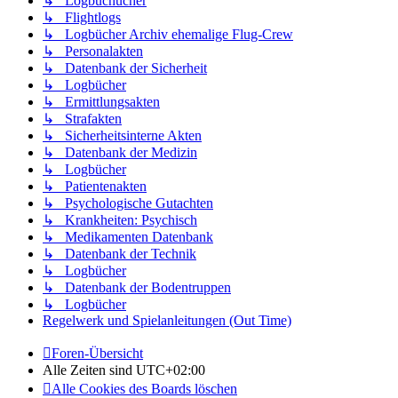
↳ Logbuchücher
↳ Flightlogs
↳ Logbücher Archiv ehemalige Flug-Crew
↳ Personalakten
↳ Datenbank der Sicherheit
↳ Logbücher
↳ Ermittlungsakten
↳ Strafakten
↳ Sicherheitsinterne Akten
↳ Datenbank der Medizin
↳ Logbücher
↳ Patientenakten
↳ Psychologische Gutachten
↳ Krankheiten: Psychisch
↳ Medikamenten Datenbank
↳ Datenbank der Technik
↳ Logbücher
↳ Datenbank der Bodentruppen
↳ Logbücher
Regelwerk und Spielanleitungen (Out Time)
Foren-Übersicht
Alle Zeiten sind
UTC+02:00
Alle Cookies des Boards löschen