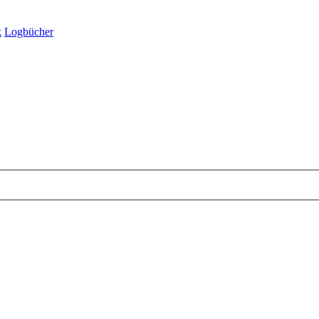
k
Logbücher