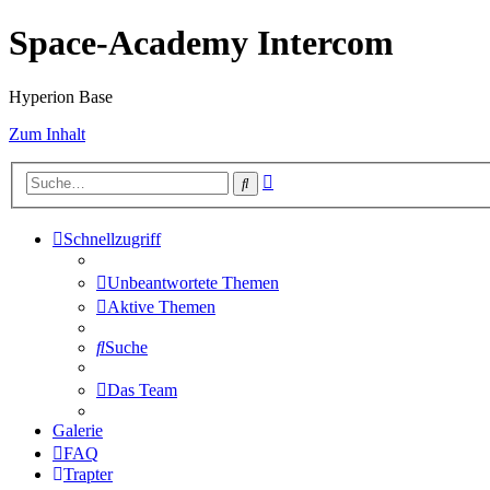
Space-Academy Intercom
Hyperion Base
Zum Inhalt
Erweiterte
Suche
Suche
Schnellzugriff
Unbeantwortete Themen
Aktive Themen
Suche
Das Team
Galerie
FAQ
Trapter