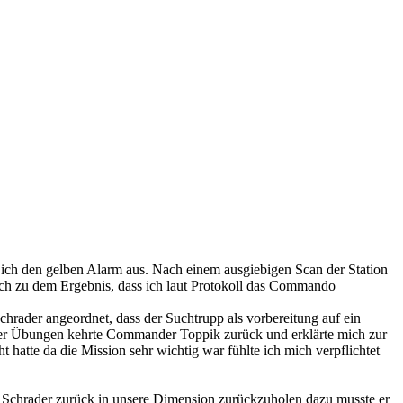
 ich den gelben Alarm aus. Nach einem ausgiebigen Scan der Station
ch zu dem Ergebnis, dass ich laut Protokoll das Commando
chrader angeordnet, dass der Suchtrupp als vorbereitung auf ein
der Übungen kehrte Commander Toppik zurück und erklärte mich zur
hatte da die Mission sehr wichtig war fühlte ich mich verpflichtet
l Schrader zurück in unsere Dimension zurückzuholen dazu musste er