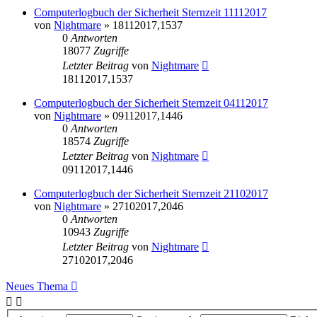
Computerlogbuch der Sicherheit Sternzeit 11112017
von
Nightmare
» 18112017,1537
0
Antworten
18077
Zugriffe
Letzter Beitrag
von
Nightmare
18112017,1537
Computerlogbuch der Sicherheit Sternzeit 04112017
von
Nightmare
» 09112017,1446
0
Antworten
18574
Zugriffe
Letzter Beitrag
von
Nightmare
09112017,1446
Computerlogbuch der Sicherheit Sternzeit 21102017
von
Nightmare
» 27102017,2046
0
Antworten
10943
Zugriffe
Letzter Beitrag
von
Nightmare
27102017,2046
Neues Thema