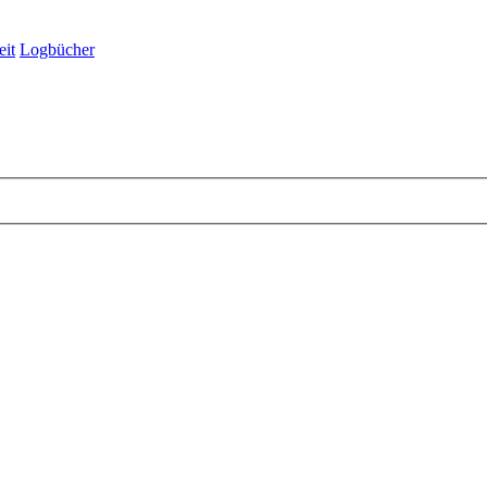
eit
Logbücher