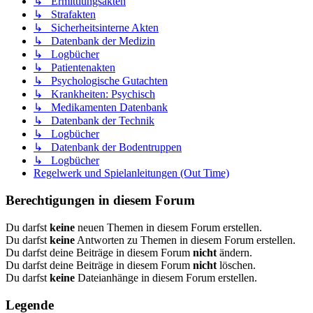
↳ Ermittlungsakten
↳ Strafakten
↳ Sicherheitsinterne Akten
↳ Datenbank der Medizin
↳ Logbücher
↳ Patientenakten
↳ Psychologische Gutachten
↳ Krankheiten: Psychisch
↳ Medikamenten Datenbank
↳ Datenbank der Technik
↳ Logbücher
↳ Datenbank der Bodentruppen
↳ Logbücher
Regelwerk und Spielanleitungen (Out Time)
Berechtigungen in diesem Forum
Du darfst
keine
neuen Themen in diesem Forum erstellen.
Du darfst
keine
Antworten zu Themen in diesem Forum erstellen.
Du darfst deine Beiträge in diesem Forum
nicht
ändern.
Du darfst deine Beiträge in diesem Forum
nicht
löschen.
Du darfst
keine
Dateianhänge in diesem Forum erstellen.
Legende