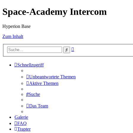
Space-Academy Intercom
Hyperion Base
Zum Inhalt
Erweiterte
Suche
Suche
Schnellzugriff
Unbeantwortete Themen
Aktive Themen
Suche
Das Team
Galerie
FAQ
Trapter