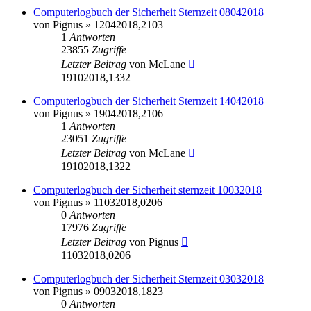
Computerlogbuch der Sicherheit Sternzeit 08042018
von
Pignus
» 12042018,2103
1
Antworten
23855
Zugriffe
Letzter Beitrag
von
McLane
19102018,1332
Computerlogbuch der Sicherheit Sternzeit 14042018
von
Pignus
» 19042018,2106
1
Antworten
23051
Zugriffe
Letzter Beitrag
von
McLane
19102018,1322
Computerlogbuch der Sicherheit sternzeit 10032018
von
Pignus
» 11032018,0206
0
Antworten
17976
Zugriffe
Letzter Beitrag
von
Pignus
11032018,0206
Computerlogbuch der Sicherheit Sternzeit 03032018
von
Pignus
» 09032018,1823
0
Antworten