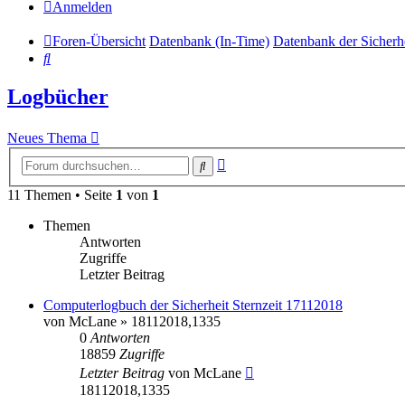
Anmelden
Foren-Übersicht
Datenbank (In-Time)
Datenbank der Sicherh
Suche
Logbücher
Neues Thema
Erweiterte
Suche
Suche
11 Themen • Seite
1
von
1
Themen
Antworten
Zugriffe
Letzter Beitrag
Computerlogbuch der Sicherheit Sternzeit 17112018
von
McLane
» 18112018,1335
0
Antworten
18859
Zugriffe
Letzter Beitrag
von
McLane
18112018,1335