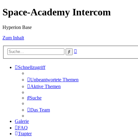
Space-Academy Intercom
Hyperion Base
Zum Inhalt
Erweiterte
Suche
Suche
Schnellzugriff
Unbeantwortete Themen
Aktive Themen
Suche
Das Team
Galerie
FAQ
Trapter