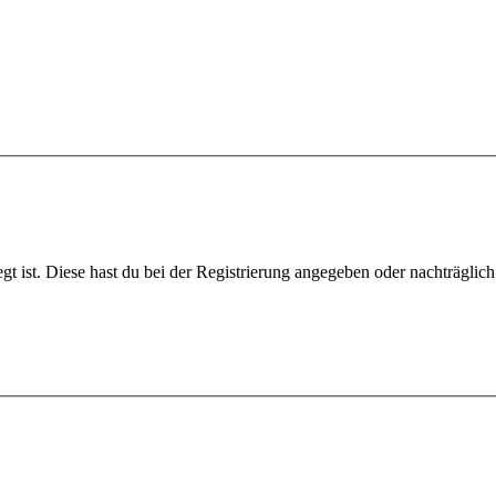
gt ist. Diese hast du bei der Registrierung angegeben oder nachträglic