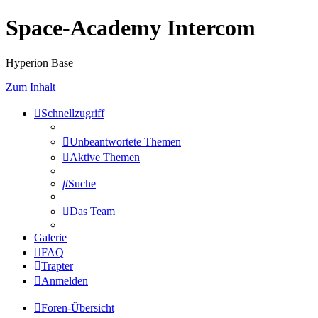
Space-Academy Intercom
Hyperion Base
Zum Inhalt
Schnellzugriff
Unbeantwortete Themen
Aktive Themen
Suche
Das Team
Galerie
FAQ
Trapter
Anmelden
Foren-Übersicht