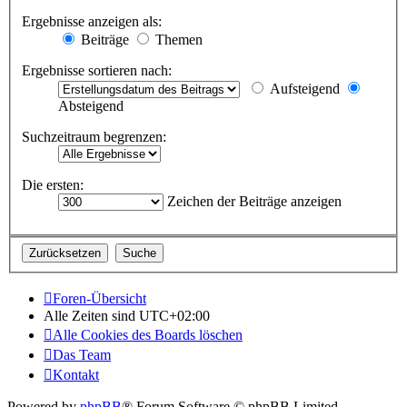
Ergebnisse anzeigen als:
Beiträge
Themen
Ergebnisse sortieren nach:
Aufsteigend
Absteigend
Suchzeitraum begrenzen:
Die ersten:
Zeichen der Beiträge anzeigen
Foren-Übersicht
Alle Zeiten sind
UTC+02:00
Alle Cookies des Boards löschen
Das Team
Kontakt
Powered by
phpBB
® Forum Software © phpBB Limited