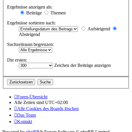
Ergebnisse anzeigen als:
Beiträge
Themen
Ergebnisse sortieren nach:
Aufsteigend
Absteigend
Suchzeitraum begrenzen:
Die ersten:
Zeichen der Beiträge anzeigen
Foren-Übersicht
Alle Zeiten sind
UTC+02:00
Alle Cookies des Boards löschen
Das Team
Kontakt
Powered by
phpBB
® Forum Software © phpBB Limited