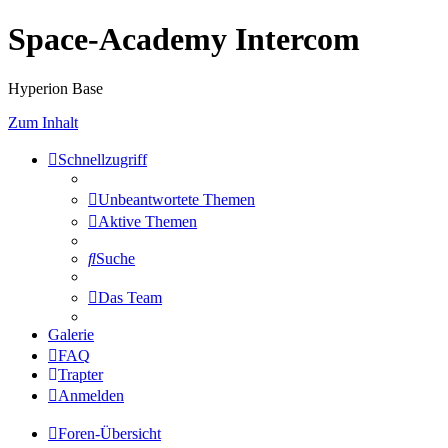
Space-Academy Intercom
Hyperion Base
Zum Inhalt
Schnellzugriff
Unbeantwortete Themen
Aktive Themen
Suche
Das Team
Galerie
FAQ
Trapter
Anmelden
Foren-Übersicht