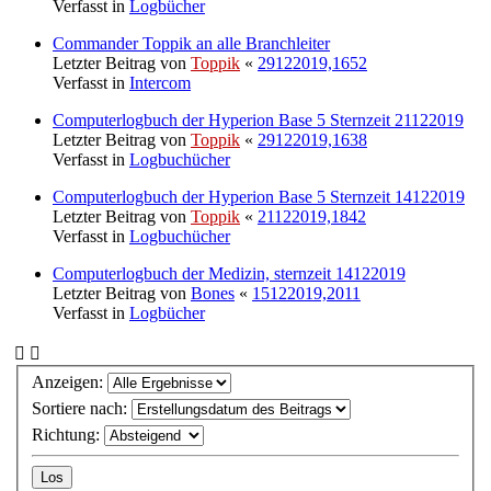
Verfasst in
Logbücher
Commander Toppik an alle Branchleiter
Letzter Beitrag von
Toppik
«
29122019,1652
Verfasst in
Intercom
Computerlogbuch der Hyperion Base 5 Sternzeit 21122019
Letzter Beitrag von
Toppik
«
29122019,1638
Verfasst in
Logbuchücher
Computerlogbuch der Hyperion Base 5 Sternzeit 14122019
Letzter Beitrag von
Toppik
«
21122019,1842
Verfasst in
Logbuchücher
Computerlogbuch der Medizin, sternzeit 14122019
Letzter Beitrag von
Bones
«
15122019,2011
Verfasst in
Logbücher
Anzeigen:
Sortiere nach:
Richtung: