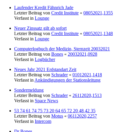
Laufender Kredit Fähnrich Jade
Letzter Beitrag von
Credit Institute
«
08052021,1355
Verfasst in
Lounge
Neuer Zinssatz gilt ab sofort
Letzter Beitrag von
Credit Institute
«
08052021,1348
Verfasst in
Lounge
Computerlogbuch der Medizin, Sternzeit 20032021
Letzter Beitrag von
Bones
«
20032021,0928
Verfasst in
Logbücher
Neues Jahr 2021 Erdstandart Zeit
Letzter Beitrag von
Schrader
«
01012021,1418
Verfasst in
Ankündigungen der Stationsleitung
Sondermeldung
Letzter Beitrag von
Schrader
«
26112020,1513
Verfasst in
Space News
53 74 61 74 75 73 20 64 65 72 20 48 42 35
Letzter Beitrag von
Motus
«
06112020,2257
Verfasst in
Intercom
Dr Bones