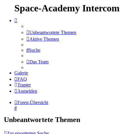
Space-Academy Intercom
Unbeantwortete Themen
Aktive Themen
Suche
Das Team
Galerie
FAQ
Trapter
Anmelden
Foren-Übersicht
Suche
Unbeantwortete Themen
Zur erweiterten Suche