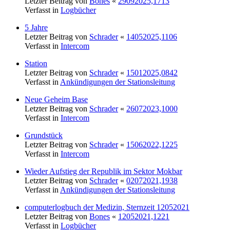
Letzter Beitrag von
Bones
«
29092025,1713
Verfasst in
Logbücher
5 Jahre
Letzter Beitrag von
Schrader
«
14052025,1106
Verfasst in
Intercom
Station
Letzter Beitrag von
Schrader
«
15012025,0842
Verfasst in
Ankündigungen der Stationsleitung
Neue Geheim Base
Letzter Beitrag von
Schrader
«
26072023,1000
Verfasst in
Intercom
Grundstück
Letzter Beitrag von
Schrader
«
15062022,1225
Verfasst in
Intercom
Wieder Aufstieg der Republik im Sektor Mokbar
Letzter Beitrag von
Schrader
«
02072021,1938
Verfasst in
Ankündigungen der Stationsleitung
computerlogbuch der Medizin, Sternzeit 12052021
Letzter Beitrag von
Bones
«
12052021,1221
Verfasst in
Logbücher