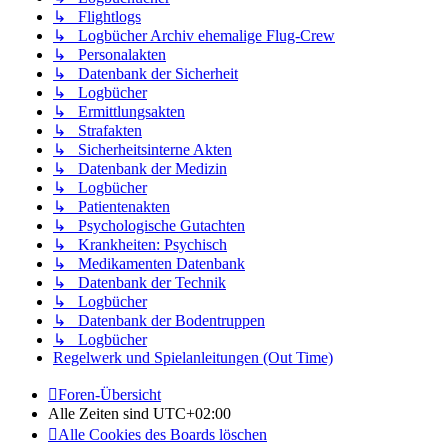
↳ Flightlogs
↳ Logbücher Archiv ehemalige Flug-Crew
↳ Personalakten
↳ Datenbank der Sicherheit
↳ Logbücher
↳ Ermittlungsakten
↳ Strafakten
↳ Sicherheitsinterne Akten
↳ Datenbank der Medizin
↳ Logbücher
↳ Patientenakten
↳ Psychologische Gutachten
↳ Krankheiten: Psychisch
↳ Medikamenten Datenbank
↳ Datenbank der Technik
↳ Logbücher
↳ Datenbank der Bodentruppen
↳ Logbücher
Regelwerk und Spielanleitungen (Out Time)
Foren-Übersicht
Alle Zeiten sind
UTC+02:00
Alle Cookies des Boards löschen