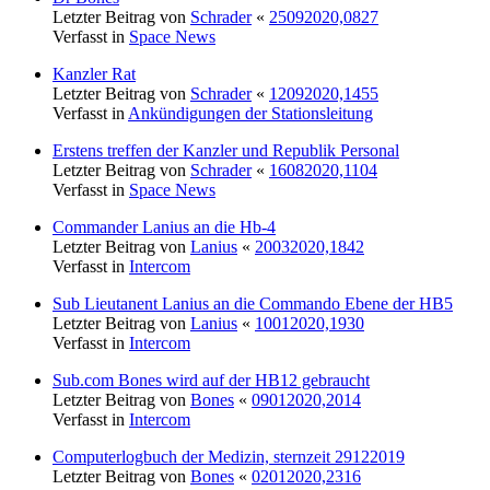
Letzter Beitrag von
Schrader
«
25092020,0827
Verfasst in
Space News
Kanzler Rat
Letzter Beitrag von
Schrader
«
12092020,1455
Verfasst in
Ankündigungen der Stationsleitung
Erstens treffen der Kanzler und Republik Personal
Letzter Beitrag von
Schrader
«
16082020,1104
Verfasst in
Space News
Commander Lanius an die Hb-4
Letzter Beitrag von
Lanius
«
20032020,1842
Verfasst in
Intercom
Sub Lieutanent Lanius an die Commando Ebene der HB5
Letzter Beitrag von
Lanius
«
10012020,1930
Verfasst in
Intercom
Sub.com Bones wird auf der HB12 gebraucht
Letzter Beitrag von
Bones
«
09012020,2014
Verfasst in
Intercom
Computerlogbuch der Medizin, sternzeit 29122019
Letzter Beitrag von
Bones
«
02012020,2316