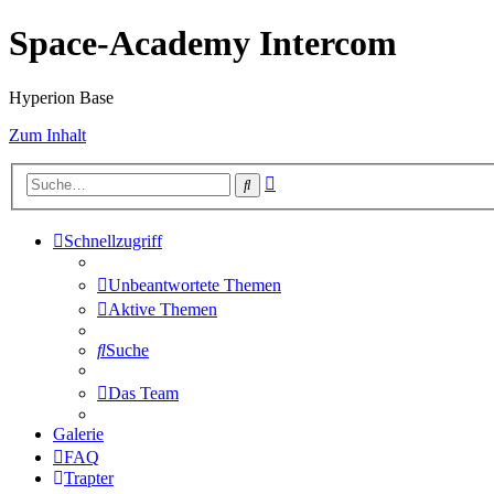
Space-Academy Intercom
Hyperion Base
Zum Inhalt
Erweiterte
Suche
Suche
Schnellzugriff
Unbeantwortete Themen
Aktive Themen
Suche
Das Team
Galerie
FAQ
Trapter