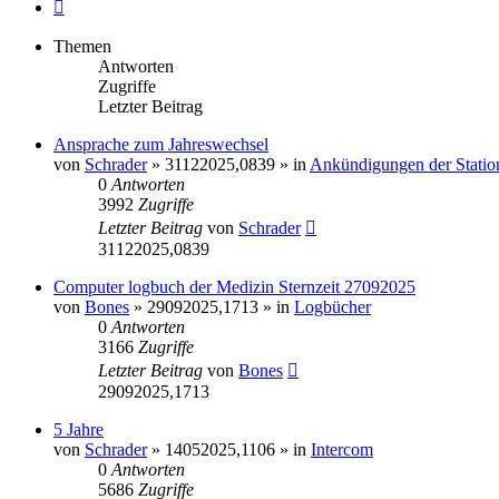
Nächste
Themen
Antworten
Zugriffe
Letzter Beitrag
Ansprache zum Jahreswechsel
von
Schrader
» 31122025,0839 » in
Ankündigungen der Station
0
Antworten
3992
Zugriffe
Letzter Beitrag
von
Schrader
31122025,0839
Computer logbuch der Medizin Sternzeit 27092025
von
Bones
» 29092025,1713 » in
Logbücher
0
Antworten
3166
Zugriffe
Letzter Beitrag
von
Bones
29092025,1713
5 Jahre
von
Schrader
» 14052025,1106 » in
Intercom
0
Antworten
5686
Zugriffe