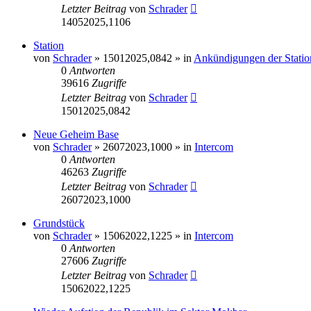
Letzter Beitrag
von
Schrader
14052025,1106
Station
von
Schrader
» 15012025,0842 » in
Ankündigungen der Statio
0
Antworten
39616
Zugriffe
Letzter Beitrag
von
Schrader
15012025,0842
Neue Geheim Base
von
Schrader
» 26072023,1000 » in
Intercom
0
Antworten
46263
Zugriffe
Letzter Beitrag
von
Schrader
26072023,1000
Grundstück
von
Schrader
» 15062022,1225 » in
Intercom
0
Antworten
27606
Zugriffe
Letzter Beitrag
von
Schrader
15062022,1225