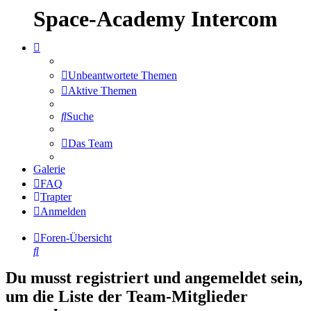
Space-Academy Intercom
Unbeantwortete Themen
Aktive Themen
Suche
Das Team
Galerie
FAQ
Trapter
Anmelden
Foren-Übersicht
Suche
Du musst registriert und angemeldet sein,
um die Liste der Team-Mitglieder