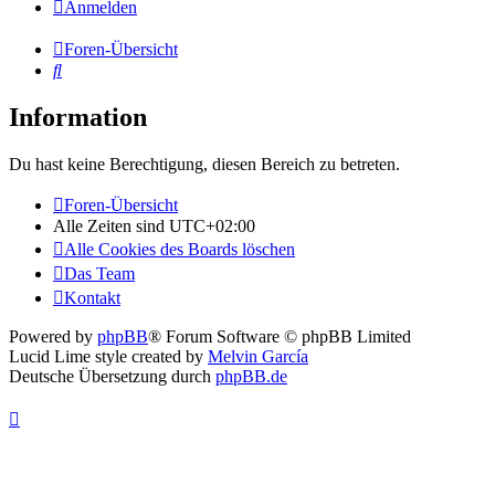
Anmelden
Foren-Übersicht
Suche
Information
Du hast keine Berechtigung, diesen Bereich zu betreten.
Foren-Übersicht
Alle Zeiten sind
UTC+02:00
Alle Cookies des Boards löschen
Das Team
Kontakt
Powered by
phpBB
® Forum Software © phpBB Limited
Lucid Lime style created by
Melvin García
Deutsche Übersetzung durch
phpBB.de