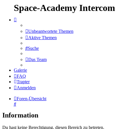
Space-Academy Intercom
Unbeantwortete Themen
Aktive Themen
Suche
Das Team
Galerie
FAQ
Trapter
Anmelden
Foren-Übersicht
Suche
Information
Du hast keine Berechtigung, diesen Bereich zu betreten.