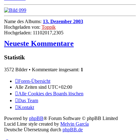
Name des Albums:
13. Dezember 2003
Hochgeladen von:
Toppik
Hochgeladen: 11102017,2305
Neueste Kommentare
Statistik
3572 Bilder • Kommentare insgesamt:
1
Foren-Übersicht
Alle Zeiten sind
UTC+02:00
Alle Cookies des Boards löschen
Das Team
Kontakt
Powered by
phpBB
® Forum Software © phpBB Limited
Lucid Lime style created by
Melvin García
Deutsche Übersetzung durch
phpBB.de