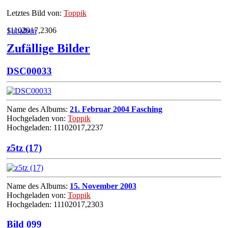
Letztes Bild von:
Toppik
11102017,2306
Subalben
Zufällige Bilder
DSC00033
Name des Albums:
21. Februar 2004 Fasching
Hochgeladen von:
Toppik
Hochgeladen: 11102017,2237
z5tz (17)
Name des Albums:
15. November 2003
Hochgeladen von:
Toppik
Hochgeladen: 11102017,2303
Bild 099